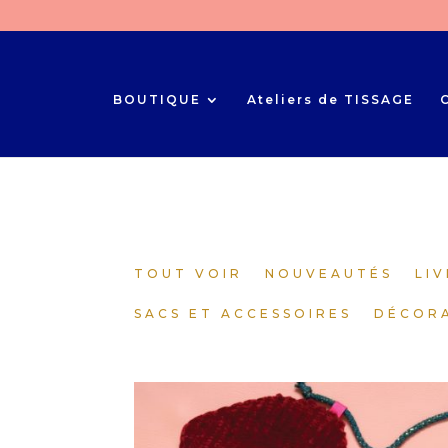
BOUTIQUE
Ateliers de TISSAGE
TOUT VOIR
NOUVEAUTÉS
LIV
SACS ET ACCESSOIRES
DÉCOR