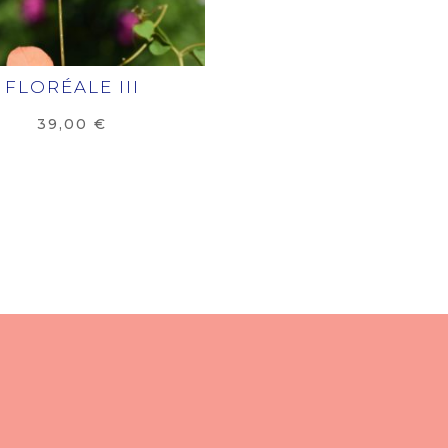
FLORÉALE III
39,00
€