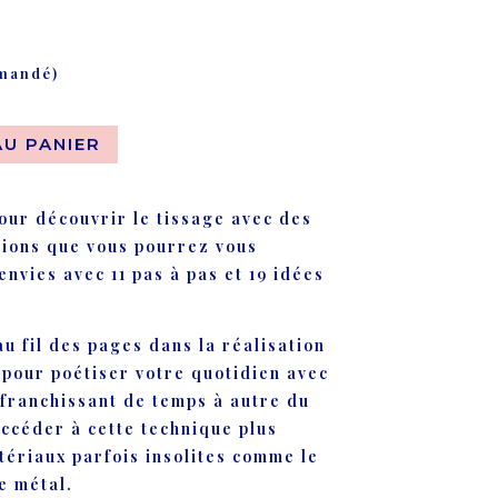
mmandé)
AU PANIER
ur découvrir le tissage avec des
tions que vous pourrez vous
nvies avec 11 pas à pas et 19 idées
u fil des pages dans la réalisation
 pour poétiser votre quotidien avec
affranchissant de temps à autre du
accéder à cette technique plus
ériaux parfois insolites comme le
le métal.