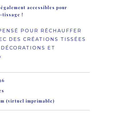
 également accessibles pour
-tissage !
PENSÉ POUR RÉCHAUFFER
C DES CRÉATIONS TISSÉES
 DÉCORATIONS ET
«
26
es
cm (virtuel imprimable)