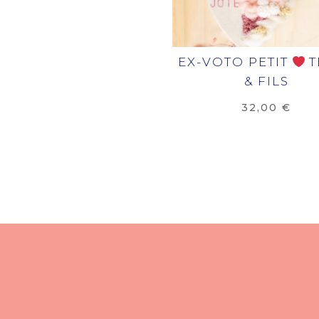
EX-VOTO PETIT
T
& FILS
32,00
€