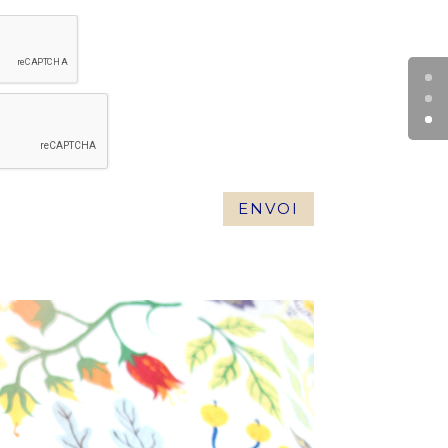
ENVOI