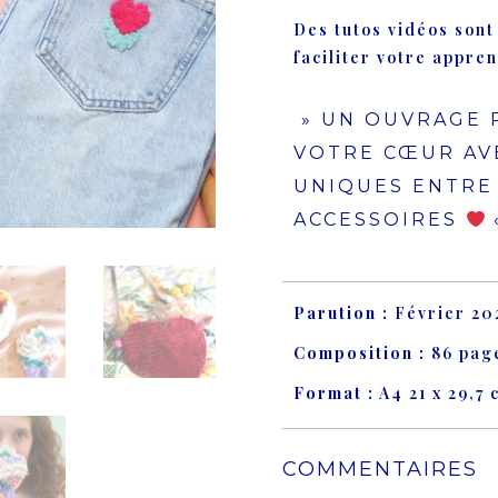
Des tutos vidéos sont
faciliter votre appren
» UN OUVRAGE 
VOTRE CŒUR AVE
UNIQUES ENTRE
ACCESSOIRES
Parution :
Février 20
Composition :
86 pag
Format :
A4 21 x 29,7 
COMMENTAIRES